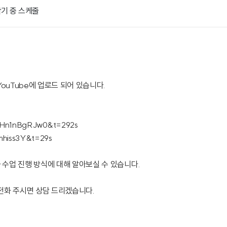
학기 중 스케줄
ouTube에 업로드 되어 있습니다.
=pHn1nBgRJw0&t=292s
mhiss3Y&t=29s
 수업 진행 방식에 대해 알아보실 수 있습니다.
 전화 주시면 상담 드리겠습니다.